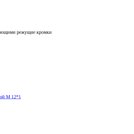
азующими режущие кромки
ой М 12*1