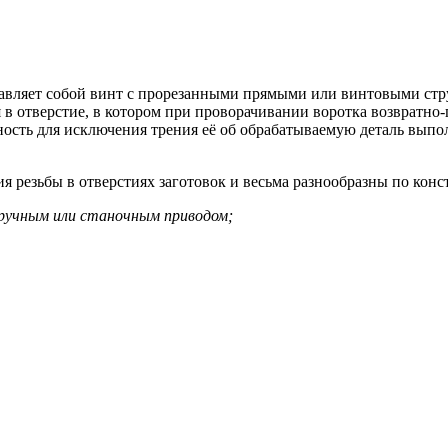
ставляет собой винт с прорезанными прямыми или винтовыми с
я в отверстие, в котором при проворачивании воротка возвратно
сть для исключения трения её об обрабатываемую деталь выпол
 резьбы в отверстиях заготовок и весьма разнообразны по кон
с ручным или станочным приводом;