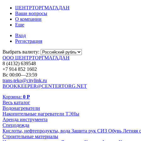
ЦЕНТРТОРГМАГАДАН
Ваши вопросы
О компании
Еще
Вход
Регистрация
Выбрать валюту:
ООО ЦЕНТРТОРГМАГАДАН
8 (4132) 639548
+7 914 852 1602
Вс 00:00—23:59
trans-teko@citylink.ru
BOOKKEEPER@CENTERTORG.NET
Корзина:
0
Р
Весь каталог
Водонагреватели
Накопительные нагреватели
ТЭНы
Аренда инструмента
Спецодежда
Кислоты, нефтепродукты, вода
Защита рук
СИЗ
Обувь
Летняя 
Строительные материалы