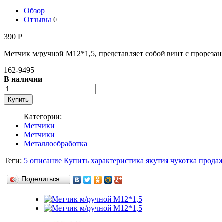
Обзор
Отзывы
0
390
Р
Метчик м/ручной М12*1,5, представляет собой винт с прор
162-9495
В наличии
Категории:
Метчики
Метчики
Металлообработка
Теги:
5
описание
Купить
характеристика
якутия
чукотка
прода
Поделиться…