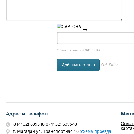
→
Обновить капчу (CAPTCHA)
Ctrl+Enter
Адрес и телефон
Мен
Оплат
8 (4132) 639548 8 (4132) 639548
карта
г. Магадан ул. Транспортная 10 (
схема проезда
)