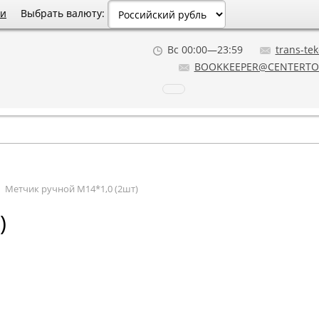
Выбрать валюту:
ии
Вс 00:00—23:59
trans-tek
BOOKKEEPER@CENTERTO
→
Метчик ручной М14*1,0 (2шт)
)