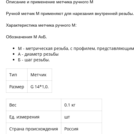
Описание и применение метчика ручного М
Ручной метчик М применяют для нарезания внутренней резьбы. 
Характеристика метчика ручного М:
Обозначения М АхБ.
М - метрическая резьба, с профилем, представляющим 
А - диаметр резьбы
Б - шаг резьбы.
Тип
Метчик
Размер
G 14*1,0.
Вес
0.1 кг
Ед. измерения
шт
Страна происхождения
Россия