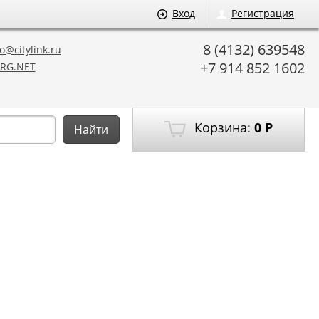
Вход
Регистрация
8 (4132) 639548
o@citylink.ru
+7 914 852 1602
RG.NET
Корзина:
0
Р
Найти