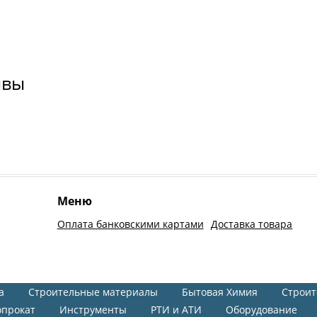
ывы
Меню
Оплата банковскими картами
Доставка товара
а
Строительные материалы
Бытовая Химия
Строит
опрокат
Инструменты
РТИ и АТИ
Оборудование