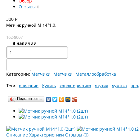
Обзор
Отзывы
0
300
Р
Метчик ручной М 14*1,0.
162-8007
В наличии
Категории:
Метчики
Метчики
Металлообработка
Теги:
описание
Купить
характеристика
якутия
чукотка
про
Поделиться…
Описание
Характеристики
Отзывы (0)