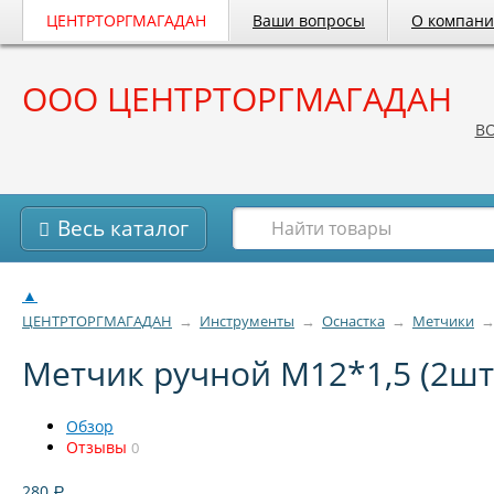
ЦЕНТРТОРГМАГАДАН
Ваши вопросы
О компан
ООО ЦЕНТРТОРГМАГАДАН
B
Весь каталог
▲
ЦЕНТРТОРГМАГАДАН
→
Инструменты
→
Оснастка
→
Метчики
Метчик ручной М12*1,5 (2шт
Обзор
Отзывы
0
280
Р