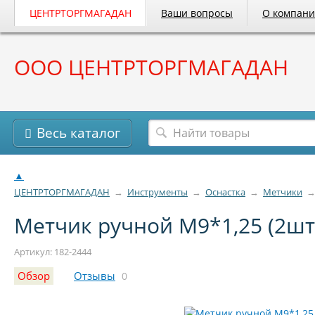
ЦЕНТРТОРГМАГАДАН
Ваши вопросы
О компан
ООО ЦЕНТРТОРГМАГАДАН
Весь каталог
▲
ЦЕНТРТОРГМАГАДАН
→
Инструменты
→
Оснастка
→
Метчики
Метчик ручной М9*1,25 (2шт
Артикул: 182-2444
Обзор
Отзывы
0