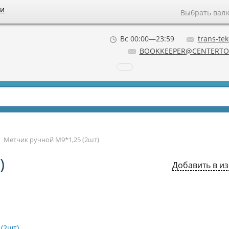
ии
Выбрать вал
Вс 00:00—23:59
trans-tek
BOOKKEEPER@CENTERTO
→
Метчик ручной М9*1,25 (2шт)
)
Добавить в и