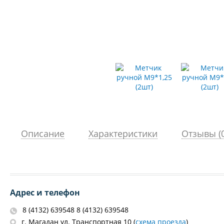
Описание
Характеристики
Отзывы (0
Адрес и телефон
8 (4132) 639548 8 (4132) 639548
г. Магадан ул. Транспортная 10 (
схема проезда
)