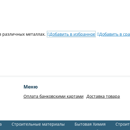
в различных металлах.
Добавить в избранное
Добавить в ср
Меню
Оплата банковскими картами
Доставка товара
а
Строительные материалы
Бытовая Химия
Строит