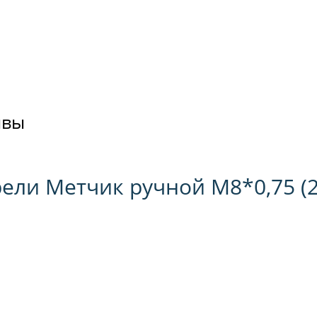
ывы
ели Метчик ручной М8*0,75 (2