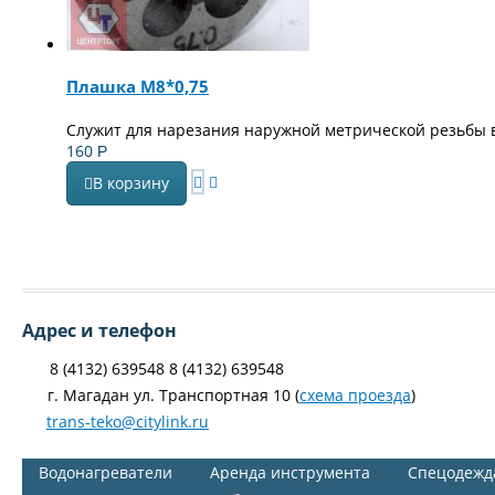
Плашка М8*0,75
Служит для нарезания наружной метрической резьбы 
160
Р
В корзину
Адрес и телефон
8 (4132) 639548 8 (4132) 639548
г. Магадан ул. Транспортная 10 (
схема проезда
)
trans-teko@citylink.ru
Водонагреватели
Аренда инструмента
Спецодежд