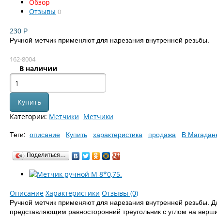
Обзор
Отзывы
0
230
Р
Ручной метчик применяют для нарезания внутренней резьбы.
162-8004
В наличии
Категории:
Метчики
Метчики
Теги:
описание
Купить
характеристика
продажа
В Магадан
Поделиться…
Описание
Характеристики
Отзывы (0)
Ручной метчик применяют для нарезания внутренней резьбы. Дл
представляющим равносторонний треугольник с углом на вершине