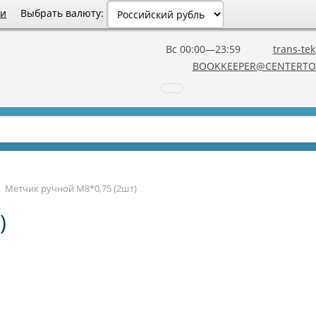
Выбрать валюту:
ии
Вс 00:00—23:59
trans-tek
BOOKKEEPER@CENTERTO
→
Метчик ручной М8*0,75 (2шт)
)