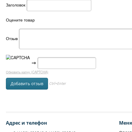
Заголовок
Оцените товар
Отзыв
→
Обновить капчу (CAPTCHA)
Ctrl+Enter
Адрес и телефон
Мен