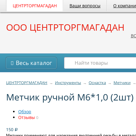
ЦЕНТРТОРГМАГАДАН
Ваши вопросы
О компан
ООО ЦЕНТРТОРГМАГАДАН
B
Весь каталог
ЦЕНТРТОРГМАГАДАН
→
Инструменты
→
Оснастка
→
Метчики
Метчик ручной М6*1,0 (2шт)
Обзор
Отзывы
0
150
Р
Метчики применяют для нарезания внутренней резьбы в метал