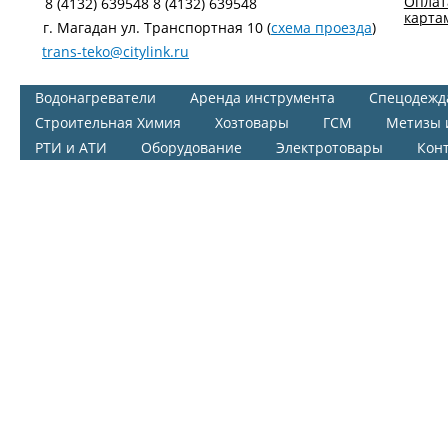
Оплат
8 (4132) 639548 8 (4132) 639548
карта
г. Магадан ул. Транспортная 10 (
схема проезда
)
trans-teko@citylink.ru
Водонагреватели
Аренда инструмента
Спецодежд
Строительная Химия
Хозтовары
ГСМ
Метизы 
РТИ и АТИ
Оборудование
Электротовары
Кон