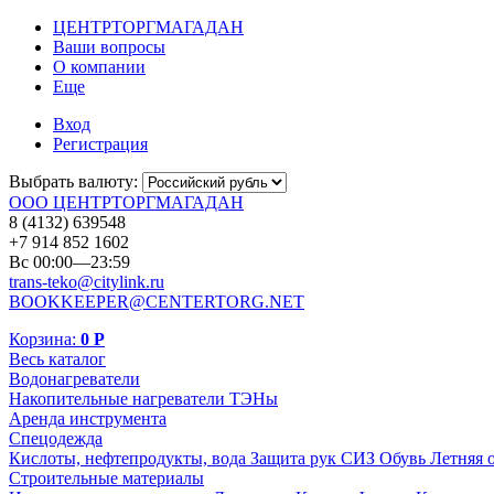
ЦЕНТРТОРГМАГАДАН
Ваши вопросы
О компании
Еще
Вход
Регистрация
Выбрать валюту:
ООО ЦЕНТРТОРГМАГАДАН
8 (4132) 639548
+7 914 852 1602
Вс 00:00—23:59
trans-teko@citylink.ru
BOOKKEEPER@CENTERTORG.NET
Корзина:
0
Р
Весь каталог
Водонагреватели
Накопительные нагреватели
ТЭНы
Аренда инструмента
Спецодежда
Кислоты, нефтепродукты, вода
Защита рук
СИЗ
Обувь
Летняя 
Строительные материалы