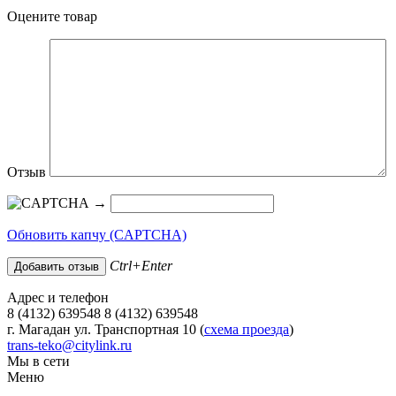
Оцените товар
Отзыв
→
Обновить капчу (CAPTCHA)
Ctrl+Enter
Адрес и телефон
8 (4132) 639548 8 (4132) 639548
г. Магадан ул. Транспортная 10 (
схема проезда
)
trans-teko@citylink.ru
Мы в сети
Меню