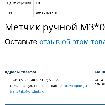
Ед. измерения
шт
Тип
инструменты
Метчик ручной М3*0,
Оставьте
отзыв об этом тов
Адрес и телефон
Мен
Оплат
8 (4132) 639548 8 (4132) 639548
карта
г. Магадан ул. Транспортная 10 (
схема проезда
)
trans-teko@citylink.ru