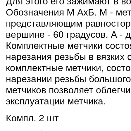
Для этого его зажимают в в
Обозначения М АхБ. М - мет
представляющим равносторо
вершине - 60 градусов. А - 
Комплектные метчики состоя
нарезания резьбы в вязких
комплектные метчики, состо
нарезании резьбы большог
метчиков позволяет облегчи
эксплуатации метчика.
Компл. 2 шт