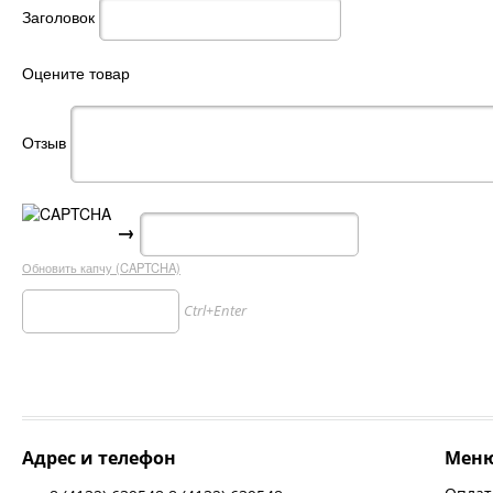
Заголовок
Оцените товар
Отзыв
→
Обновить капчу (CAPTCHA)
Ctrl+Enter
Адрес и телефон
Мен