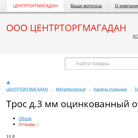
ЦЕНТРТОРГМАГАДАН
Ваши вопросы
О компан
ООО ЦЕНТРТОРГМАГАДАН
B
Весь каталог
▲
ЦЕНТРТОРГМАГАДАН
→
Металлопрокат
→
Канаты стальные
→
Т
Трос д.3 мм оцинкованный 
Обзор
Отзывы
0
15
Р