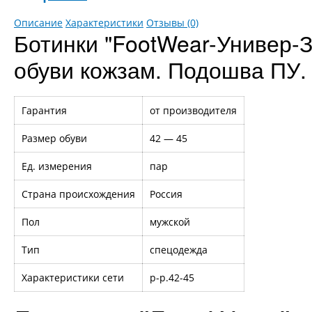
Описание
Характеристики
Отзывы (0)
Ботинки "FootWear-Универ-
обуви кожзам. Подошва ПУ.
Гарантия
от производителя
Размер обуви
42 — 45
Ед. измерения
пар
Страна происхождения
Россия
Пол
мужской
Тип
спецодежда
Характеристики сети
р-р.42-45