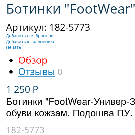
Ботинки "FootWear"
Артикул: 182-5773
Добавить в избранное
Добавить к сравнению
Печать
Обзор
Отзывы
0
1 250
Р
Ботинки "FootWear-Универ-
обуви кожзам. Подошва ПУ.
182-5773