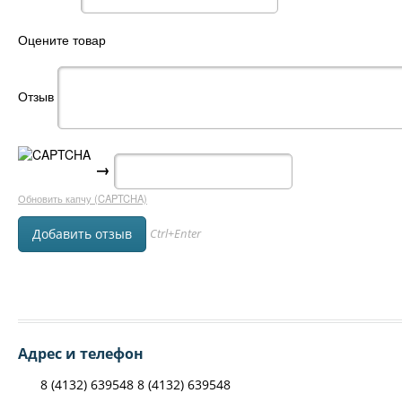
Оцените товар
Отзыв
→
Обновить капчу (CAPTCHA)
Ctrl+Enter
Адрес и телефон
8 (4132) 639548 8 (4132) 639548