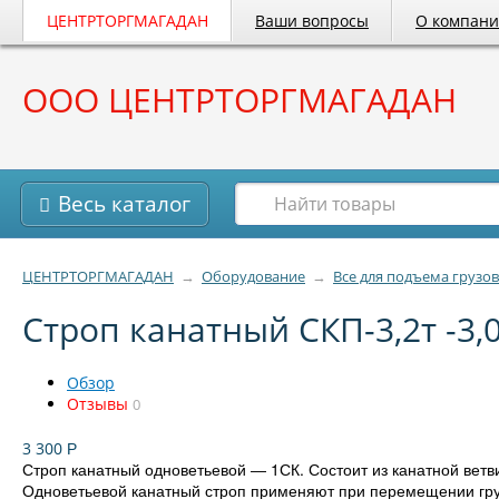
ЦЕНТРТОРГМАГАДАН
Ваши вопросы
О компан
ООО ЦЕНТРТОРГМАГАДАН
Весь каталог
ЦЕНТРТОРГМАГАДАН
→
Оборудование
→
Все для подъема грузов
Строп канатный СКП-3,2т -3,
Обзор
Отзывы
0
3 300
Р
Строп канатный одноветьевой ― 1СК. Состоит из канатной ветви
Одноветьевой канатный строп применяют при перемещении грузо