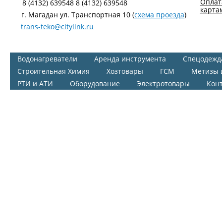
Оплат
8 (4132) 639548 8 (4132) 639548
карта
г. Магадан ул. Транспортная 10 (
схема проезда
)
trans-teko@citylink.ru
Водонагреватели
Аренда инструмента
Спецодежд
Строительная Химия
Хозтовары
ГСМ
Метизы 
РТИ и АТИ
Оборудование
Электротовары
Кон