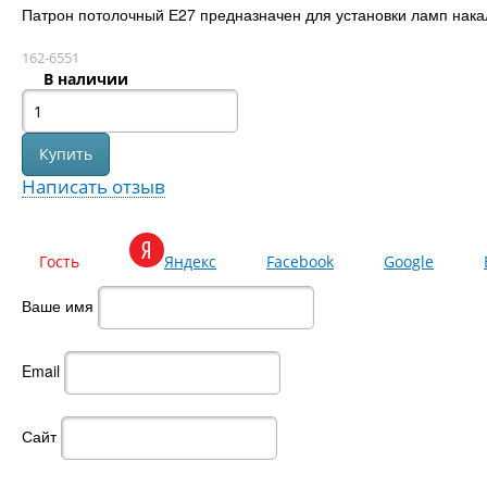
Патрон потолочный Е27 предназначен для установки ламп нак
162-6551
В наличии
Написать отзыв
Гость
Яндекс
Facebook
Google
Ваше имя
Email
Сайт