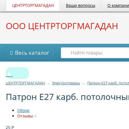
ЦЕНТРТОРГМАГАДАН
Ваши вопросы
О компан
ООО ЦЕНТРТОРГМАГАДАН
Весь каталог
▲
ЦЕНТРТОРГМАГАДАН
→
Электротовары
→
Патрон Е27 карб. пот
Патрон Е27 карб. потолочн
Обзор
Отзывы
0
25
Р