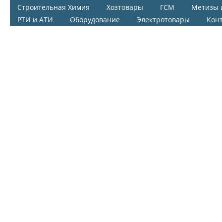
Строительная Химия
Хозтовары
ГСМ
Метизы 
РТИ и АТИ
Оборудование
Электротовары
Кон