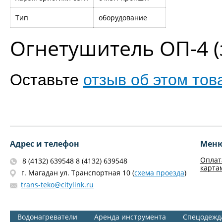
Тип
оборудование
Огнетушитель ОП-4 (
Оставьте
отзыв об этом тов
Адрес и телефон
Мен
Оплат
8 (4132) 639548 8 (4132) 639548
карта
г. Магадан ул. Транспортная 10 (
схема проезда
)
trans-teko@citylink.ru
Водонагреватели
Аренда инструмента
Спецодежд