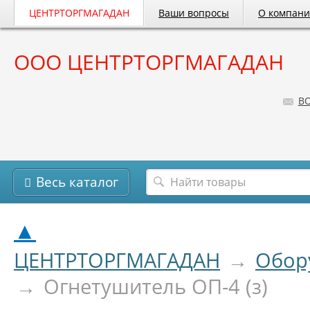
ЦЕНТРТОРГМАГАДАН
Ваши вопросы
О компан
ООО ЦЕНТРТОРГМАГАДАН
B
Весь каталог
▲
ЦЕНТРТОРГМАГАДАН
→
Обор
→
Огнетушитель ОП-4 (з)