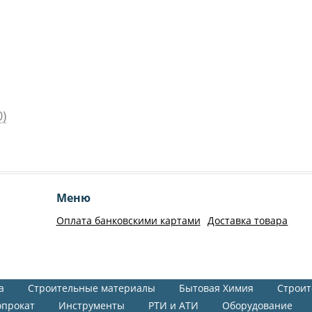
)
Меню
Оплата банковскими картами
Доставка товара
а
Строительные материалы
Бытовая Химия
Строит
опрокат
Инструменты
РТИ и АТИ
Оборудование