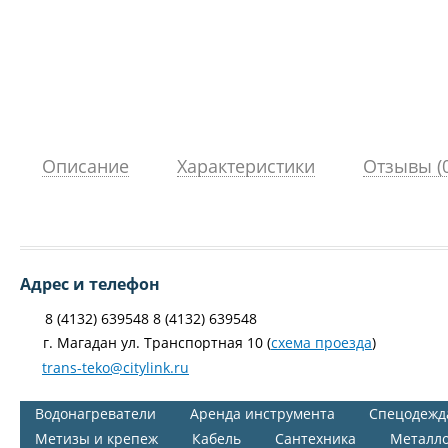
Описание
Характеристики
Отзывы (0
Адрес и телефон
8 (4132) 639548 8 (4132) 639548
г. Магадан ул. Транспортная 10 (
схема проезда
)
trans-teko@citylink.ru
Водонагреватели
Аренда инструмента
Спецодежд
Метизы и крепеж
Кабель
Сантехника
Металл