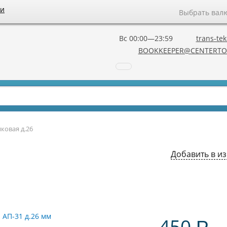
ии
Выбрать вал
Вс 00:00—23:59
trans-tek
BOOKKEEPER@CENTERTO
ковая д.26
Добавить в и
450