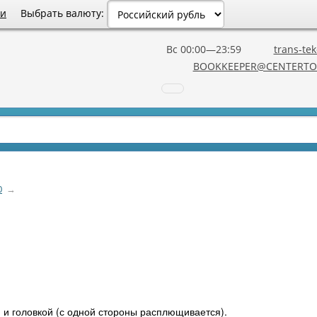
Выбрать валюту:
ии
Вс 00:00—23:59
trans-tek
BOOKKEEPER@CENTERTO
0
→
 и головкой (с одной стороны расплющивается).