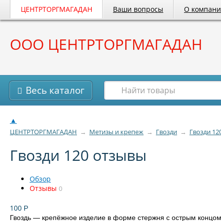
ЦЕНТРТОРГМАГАДАН
Ваши вопросы
О компан
ООО ЦЕНТРТОРГМАГАДАН
Весь каталог
▲
ЦЕНТРТОРГМАГАДАН
→
Метизы и крепеж
→
Гвозди
→
Гвозди 12
Гвозди 120 отзывы
Обзор
Отзывы
0
100
Р
Гвоздь — крепёжное изделие в форме стержня с острым концом