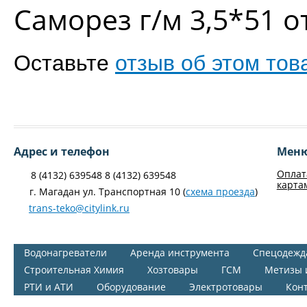
Саморез г/м 3,5*51 
Оставьте
отзыв об этом тов
Адрес и телефон
Мен
Оплат
8 (4132) 639548 8 (4132) 639548
карта
г. Магадан ул. Транспортная 10 (
схема проезда
)
trans-teko@citylink.ru
Водонагреватели
Аренда инструмента
Спецодежд
Строительная Химия
Хозтовары
ГСМ
Метизы 
РТИ и АТИ
Оборудование
Электротовары
Кон