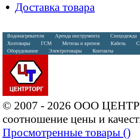
Доставка товара
Водонагреватели
Аренда инструмента
Спецодежда
Хозтовары
ГСМ
Метизы и крепеж
Кабель
С
Оборудование
Электротовары
Контакты
© 2007 - 2026 ООО ЦЕНТ
соотношение цены и качест
Просмотренные товары (
)