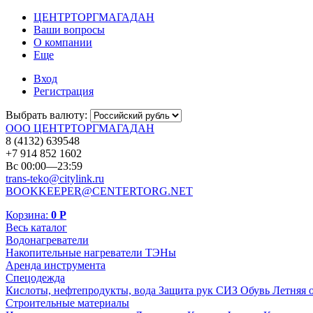
ЦЕНТРТОРГМАГАДАН
Ваши вопросы
О компании
Еще
Вход
Регистрация
Выбрать валюту:
ООО ЦЕНТРТОРГМАГАДАН
8 (4132) 639548
+7 914 852 1602
Вс 00:00—23:59
trans-teko@citylink.ru
BOOKKEEPER@CENTERTORG.NET
Корзина:
0
Р
Весь каталог
Водонагреватели
Накопительные нагреватели
ТЭНы
Аренда инструмента
Спецодежда
Кислоты, нефтепродукты, вода
Защита рук
СИЗ
Обувь
Летняя 
Строительные материалы