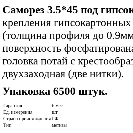
Саморез 3.5*45 под гипсо
крепления гипсокартонных
(толщина профиля до 0.9мм)
поверхность фосфатирована
головка потай с крестообр
двухзаходная (две нитки).
Упаковка 6500 штук.
Гарантия
6 мес
Ед. измерения
шт
Страна происхождения
РФ
Тип
метизы