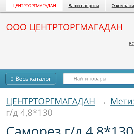
ЦЕНТРТОРГМАГАДАН
Ваши вопросы
О компан
ООО ЦЕНТРТОРГМАГАДАН
B
Весь каталог
ЦЕНТРТОРГМАГАДАН
→
Мети
г/д 4,8*130
Саморез г/д 4,8*130