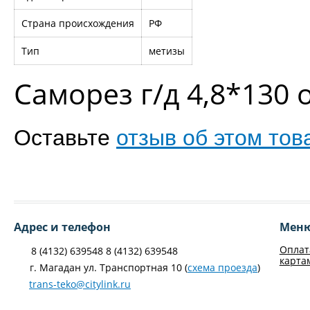
Страна происхождения
РФ
Тип
метизы
Саморез г/д 4,8*130
Оставьте
отзыв об этом тов
Адрес и телефон
Мен
Оплат
8 (4132) 639548 8 (4132) 639548
карта
г. Магадан ул. Транспортная 10 (
схема проезда
)
trans-teko@citylink.ru