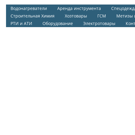
Водонагреватели
Аренда инструмента
Спецодежд
Строительная Химия
Хозтовары
ГСМ
Метизы 
РТИ и АТИ
Оборудование
Электротовары
Кон