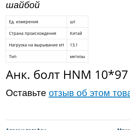
шайбой
Ед. измерения
шт
Страна происхождения
Китай
Нагрузка на вырывание кН
13,1
Тип
метизы
Анк. болт HNM 10*97 
Оставьте
отзыв об этом тов