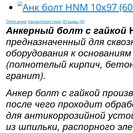
Описание
Характеристики
Отзывы (0)
Анкерный болт с гайкой
предназначенный для скво
оборудования к основания
(полнотелый кирпич, бетон
гранит).
Анкер болт с гайкой произ
после чего проходит обра
для антикоррозийной усто
из шпильки, распорного эл