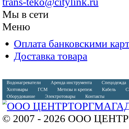
trans-teko@citylink.ru
Мы в сети
Меню
Оплата банковскими кар
Доставка товара
Водонагреватели
Аренда инструмента
Спецодежда
Хозтовары
ГСМ
Метизы и крепеж
Кабель
С
Оборудование
Электротовары
Контакты
© 2007 - 2026 ООО ЦЕНТ