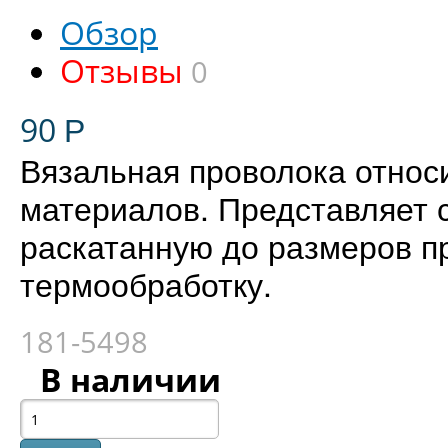
Обзор
Отзывы
0
90
Р
Вязальная проволока относи
материалов. Представляет 
раскатанную до размеров 
термообработку.
181-5498
В наличии