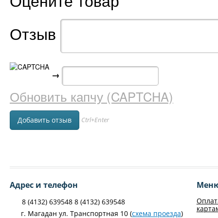
Оцените товар
Отзыв
→
Обновить капчу (CAPTCHA)
Ctrl+Enter
Адрес и телефон
Мен
Оплат
8 (4132) 639548 8 (4132) 639548
карта
г. Магадан ул. Транспортная 10 (
схема проезда
)