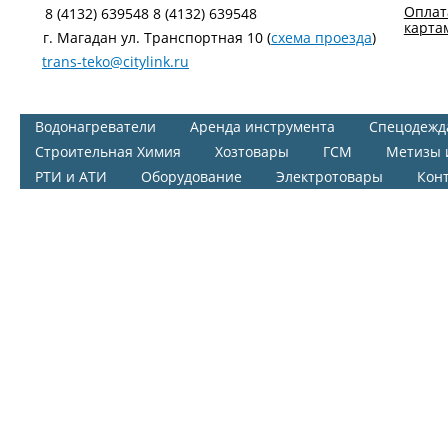
Оплат
8 (4132) 639548 8 (4132) 639548
карта
г. Магадан ул. Транспортная 10 (
схема проезда
)
trans-teko@citylink.ru
Водонагреватели
Аренда инструмента
Спецодежд
Строительная Химия
Хозтовары
ГСМ
Метизы 
РТИ и АТИ
Оборудование
Электротовары
Кон