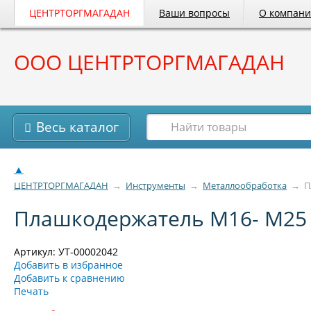
ЦЕНТРТОРГМАГАДАН
Ваши вопросы
О компан
ООО ЦЕНТРТОРГМАГАДАН
Весь каталог
▲
ЦЕНТРТОРГМАГАДАН
→
Инструменты
→
Металлообработка
→
П
Плашкодержатель М16- М25 (
Артикул: УТ-00002042
Добавить в избранное
Добавить к сравнению
Печать