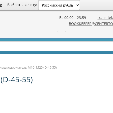
Выбрать валюту:
ии
Вс 00:00—23:59
trans-tek
BOOKKEEPER@CENTERTO
лашкодержатель М16- М25 (D-45-55)
D-45-55)