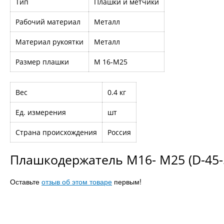
Тип
Плашки и метчики
Рабочий материал
Металл
Материал рукоятки
Металл
Размер плашки
М 16-М25
Вес
0.4 кг
Ед. измерения
шт
Страна происхождения
Россия
Плашкодержатель М16- М25 (D-45-
Оставьте
отзыв об этом товаре
первым!