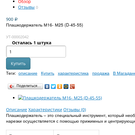
Обзор
Отзывы
0
900
Р
Плашкодержатель М16- М25 (D-45-55)
УТ-00002042
Осталась 1 штука
Теги:
описание
Купить
характеристика
продажа
В Магадан
Поделиться…
Описание
Характеристики
Отзывы (0)
Плашкодержатель – это специальный инструмент, который необ
нарезки осуществляется с помощью прижимных и центрирующих в