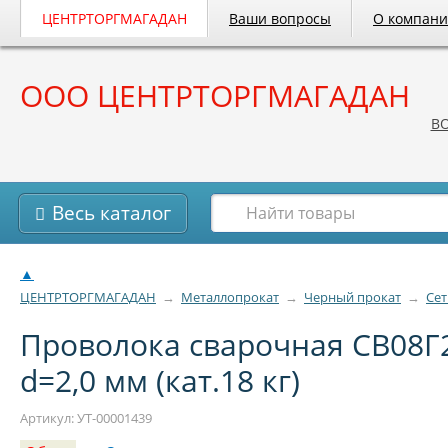
ЦЕНТРТОРГМАГАДАН
Ваши вопросы
О компан
ООО ЦЕНТРТОРГМАГАДАН
B
Весь каталог
▲
ЦЕНТРТОРГМАГАДАН
→
Металлопрокат
→
Черный прокат
→
Сет
Проволока сварочная СВ08Г
d=2,0 мм (кат.18 кг)
Артикул: УТ-00001439