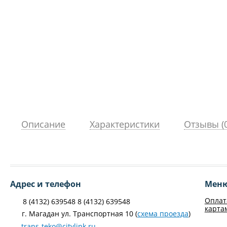
Описание
Характеристики
Отзывы (0
Адрес и телефон
Мен
Оплат
8 (4132) 639548 8 (4132) 639548
карта
г. Магадан ул. Транспортная 10 (
схема проезда
)
trans-teko@citylink.ru