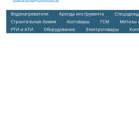
Водонагреватели
Аренда инструмента
Спецодежд
Строительная Химия
Хозтовары
ГСМ
Метизы 
РТИ и АТИ
Оборудование
Электротовары
Кон