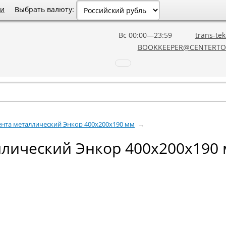
Выбрать валюту:
ии
Вс 00:00—23:59
trans-tek
BOOKKEEPER@CENTERTO
нта металлический Энкор 400x200x190 мм
→
ллический Энкор 400x200x190