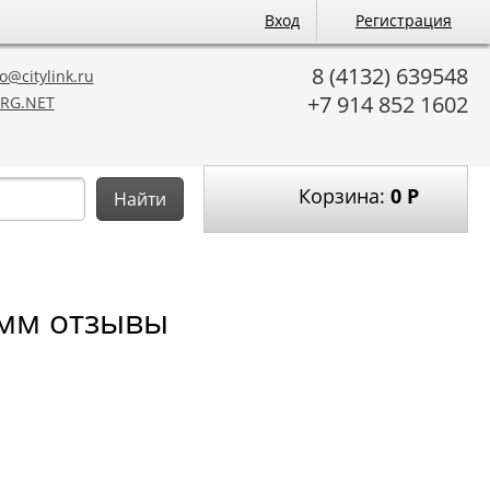
Вход
Регистрация
8 (4132) 639548
o@citylink.ru
+7 914 852 1602
RG.NET
Корзина:
0
Р
Найти
 мм отзывы