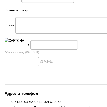
Оцените товар
Отзыв
→
Обновить капчу (CAPTCHA)
Ctrl+Enter
Адрес и телефон
8 (4132) 639548 8 (4132) 639548