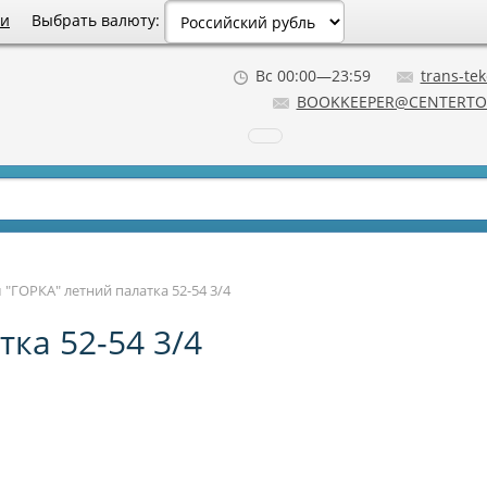
Выбрать валюту:
ии
Вс 00:00—23:59
trans-tek
BOOKKEEPER@CENTERTO
"ГОРКА" летний палатка 52-54 3/4
ка 52-54 3/4