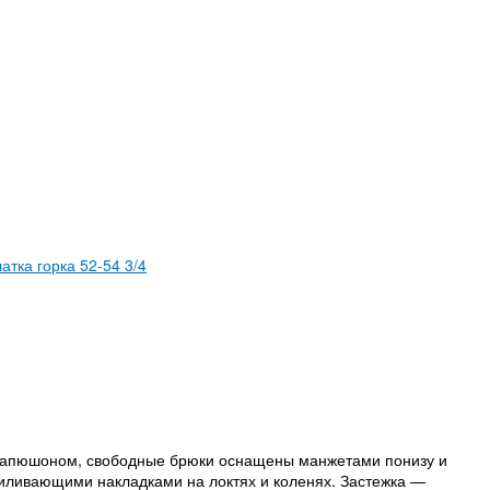
атка горка 52-54 3/4
 с капюшоном, свободные брюки оснащены манжетами понизу и
иливающими накладками на локтях и коленях. Застежка —