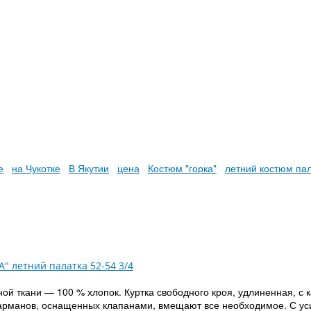
е
на Чукотке
В Якутии
цена
Костюм "горка"
летний костюм пал
чной ткани — 100 % хлопок. Куртка свободного кроя, удлиненная,
арманов, оснащенных клапанами, вмещают все необходимое. С ус