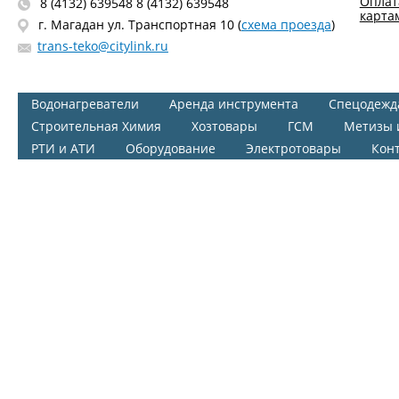
Оплат
8 (4132) 639548 8 (4132) 639548
карта
г. Магадан ул. Транспортная 10 (
схема проезда
)
trans-teko@citylink.ru
Водонагреватели
Аренда инструмента
Спецодежд
Строительная Химия
Хозтовары
ГСМ
Метизы 
РТИ и АТИ
Оборудование
Электротовары
Кон