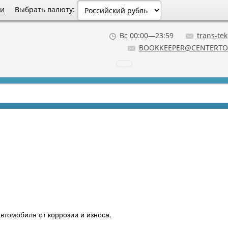
Выбрать валюту:
ии
Вс 00:00—23:59
trans-tek
BOOKKEEPER@CENTERTO
втомобиля от коррозии и износа.