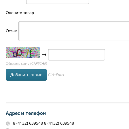
Оцените товар
Отзыв
→
Обновить капчу (CAPTCHA)
Ctrl+Enter
Адрес и телефон
8 (4132) 639548 8 (4132) 639548