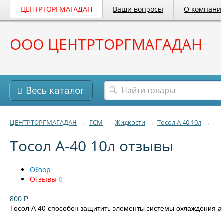
ЦЕНТРТОРГМАГАДАН
Ваши вопросы
О компан
ООО ЦЕНТРТОРГМАГАДАН
Весь каталог
ЦЕНТРТОРГМАГАДАН
→
ГСМ
→
Жидкости
→
Тосол А-40 10л
→
Тосол А-40 10л отзывы
Обзор
Отзывы
0
800
Р
Тосол А-40 способен защитить элементы системы охлаждения а