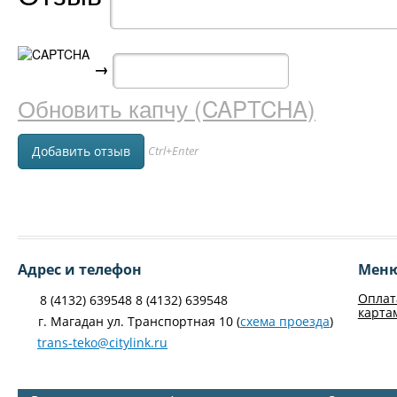
→
Обновить капчу (CAPTCHA)
Ctrl+Enter
Адрес и телефон
Мен
Оплат
8 (4132) 639548 8 (4132) 639548
карта
г. Магадан ул. Транспортная 10 (
схема проезда
)
trans-teko@citylink.ru