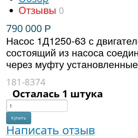
Отзывы
0
790 000
Р
Насос 1Д1250-63 с двигател
состоящий из насоса соедин
через муфту установленные
181-8374
Осталась 1 штука
Написать отзыв