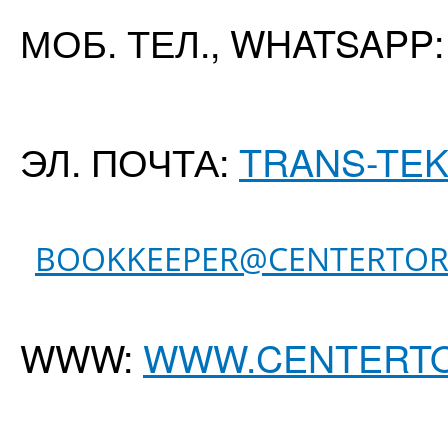
МОБ. ТЕЛ., WHATSAPP:
ЭЛ. ПОЧТА:
TRANS-TEK
BOOKKEEPER@CENTERTOR
WWW:
WWW.CENTERTO