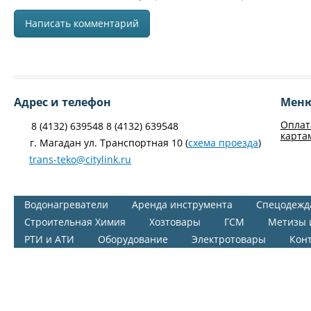
Адрес и телефон
Мен
Оплат
8 (4132) 639548 8 (4132) 639548
карта
г. Магадан ул. Транспортная 10 (
схема проезда
)
trans-teko@citylink.ru
Водонагреватели
Аренда инструмента
Спецодежд
Строительная Химия
Хозтовары
ГСМ
Метизы 
РТИ и АТИ
Оборудование
Электротовары
Кон