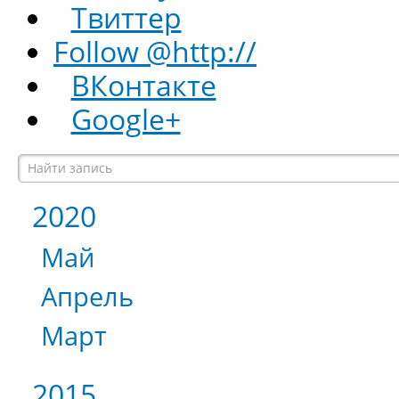
Твиттер
Follow @http://
ВКонтакте
Google+
2020
Май
Апрель
Март
2015