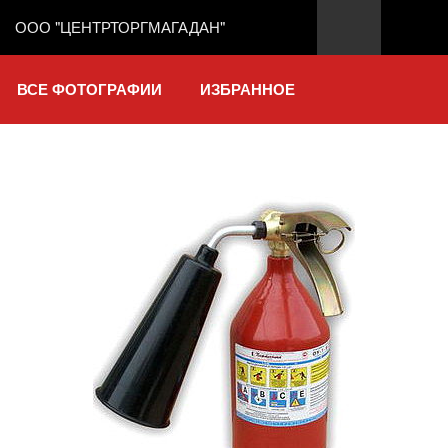
ООО "ЦЕНТРТОРГМАГАДАН"
ВСЕ ФОТОГРАФИИ
ИЗБРАННОЕ