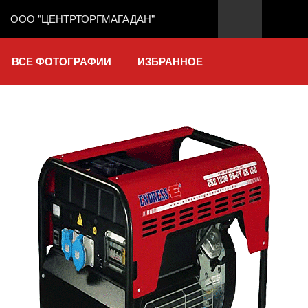
ООО "ЦЕНТРТОРГМАГАДАН"
ВСЕ ФОТОГРАФИИ
ИЗБРАННОЕ