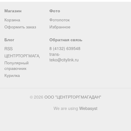
Магазин
Фото
Корзина
Фотопоток
Оформить заказ
Избранное
Блог
Обратная связь
8 (4132) 639548
RSS
trans-
ЦЕНТРТОРГМАГАДАН
teko@citylink.ru
Популярный
справочник
Курилка
© 2026
ООО "ЦЕНТРТОРГМАГАДАН"
We are using
Webasyst