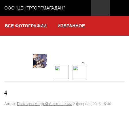
ООО "ЦЕНТРТОРГМАГАДАН"
ВСЕ ФОТОГРАФИИ
ИЗБРАННОЕ
4
Автор:
Прохоров Андрей Анатольевич
2 февраля 2015 15:40