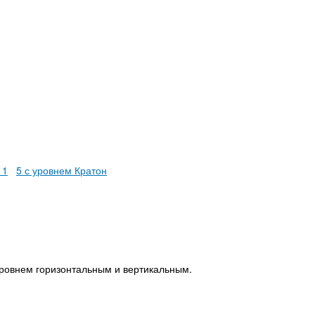
 1
5 с уровнем Кратон
уровнем горизонтальным и вертикальным.