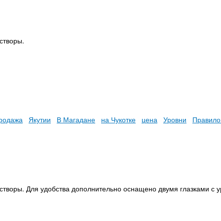
створы.
родажа
Якутии
В Магадане
на Чукотке
цена
Уровни
Правило
творы. Для удобства дополнительно оснащено двумя глазками с 