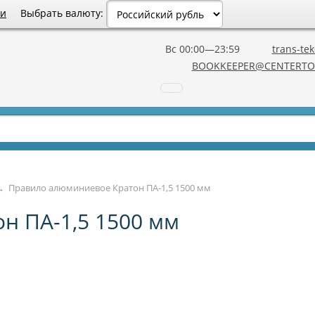
Выбрать валюту:
ии
Вс 00:00—23:59
trans-tek
BOOKKEEPER@CENTERTO
→
Правило алюминиевое Кратон ПА-1,5 1500 мм
н ПА-1,5 1500 мм