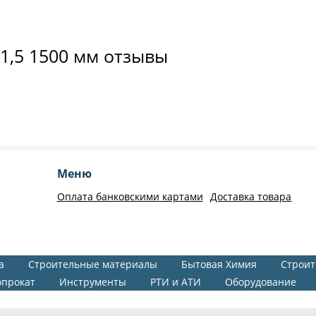
1,5 1500 мм отзывы
Меню
Оплата банковскими картами
Доставка товара
а
Строительные материалы
Бытовая Химия
Строит
опрокат
Инструменты
РТИ и АТИ
Оборудование