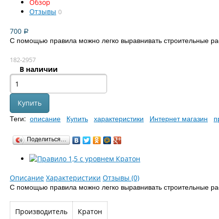
Обзор
Отзывы
0
700
Р
С помощью правила можно легко выравнивать строительные ра
182-2957
В наличии
Теги:
описание
Купить
характеристики
Интернет магазин
п
Поделиться…
Описание
Характеристики
Отзывы (0)
С помощью правила можно легко выравнивать строительные рас
Производитель
Кратон